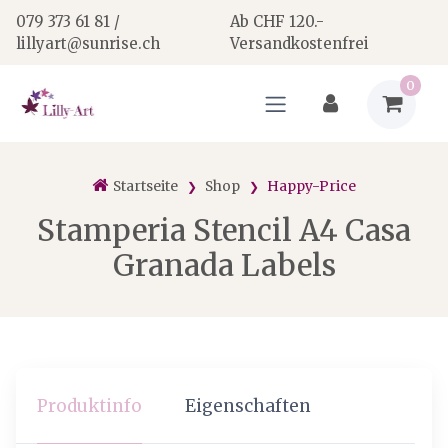
079 373 61 81 /
Ab CHF 120.-
lillyart@sunrise.ch
Versandkostenfrei
0
Startseite
Shop
Happy-Price
Stamperia Stencil A4 Casa
Granada Labels
Produktinfo
Eigenschaften