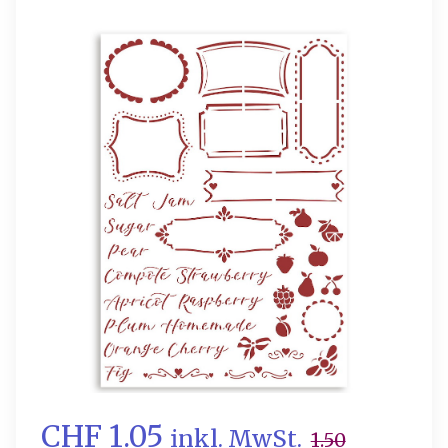
CHF 1.05
inkl. MwSt.
1.50