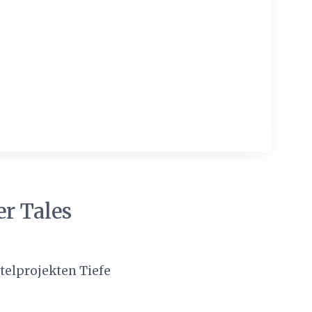
r Tales
telprojekten Tiefe