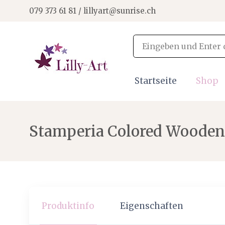
079 373 61 81 / lillyart@sunrise.ch
Startseite
Shop
Stamperia Colored Wooden 
Produktinfo
Eigenschaften