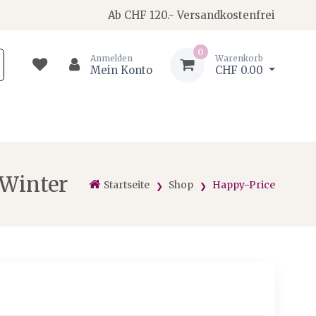
Ab CHF 120.- Versandkostenfrei
0
Anmelden
Warenkorb
Mein Konto
CHF 0.00
 Winter
Startseite
Shop
Happy-Price