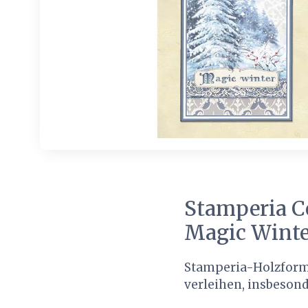
Stamperia C
Magic Winte
Stamperia-Holzforme
verleihen, insbeson