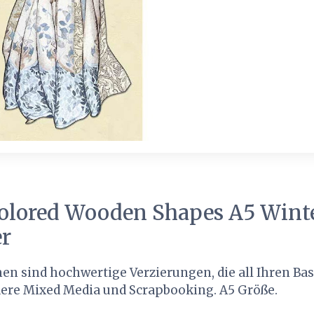
olored Wooden Shapes A5 Winte
r
n sind hochwertige Verzierungen, die all Ihren Bas
dere Mixed Media und Scrapbooking. A5 Größe.