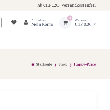
Ab CHF 120.- Versandkostenfrei
0
Anmelden
Warenkorb
Mein Konto
CHF 0.00
Startseite
Shop
Happy-Price