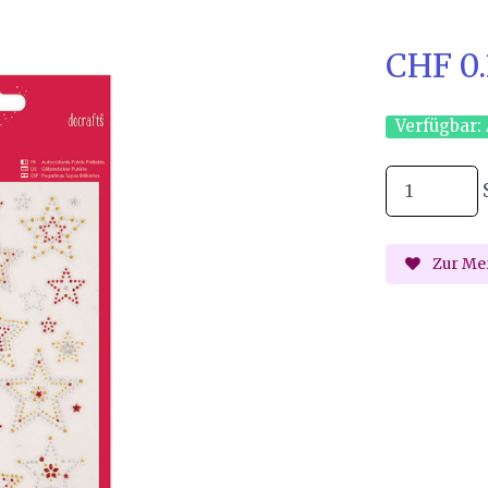
CHF 0
Verfügbar:
Zur Mer