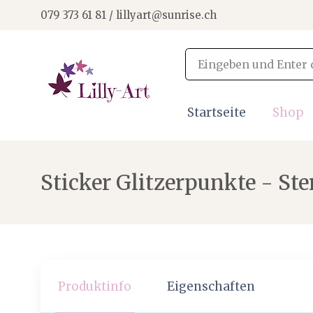
079 373 61 81 / lillyart@sunrise.ch
Startseite
Shop
Sticker Glitzerpunkte - Ste
Produktinfo
Eigenschaften