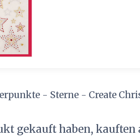
zerpunkte - Sterne - Create Chr
ukt gekauft haben, kauften 