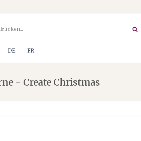
DE
FR
rne - Create Christmas