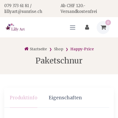
079 373 61 81 /
Ab CHF 120.-
lillyart@sunrise.ch
Versandkostenfrei
0
Startseite
Shop
Happy-Price
Paketschnur
Produktinfo
Eigenschaften