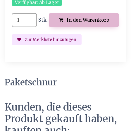
Verfügbar:
Ab Lager
Stk.
In den Warenkorb
Zur Merkliste hinzufügen
Paketschnur
Kunden, die dieses
Produkt gekauft haben,
kauften auch: