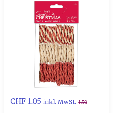
CHF 1.05
inkl. MwSt.
1.50