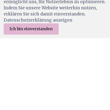
ermöglicht uns, Ihr Nutzerlebnis zu optimieren.
CHF 2.00
Indem Sie unsere Website weiterhin nutzen,
Ab Lager
erklären Sie sich damit einverstanden.
Datenschutzerklärung anzeigen
Ich bin einverstanden
0
Merkliste
Menu
CHF 0.00
2653
Cats on appletrees Ministempel Anker