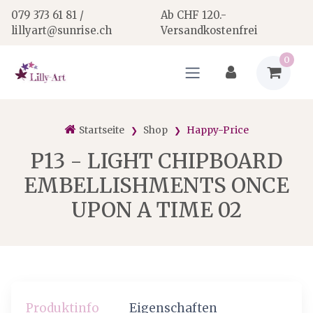
079 373 61 81 /
Ab CHF 120.-
lillyart@sunrise.ch
Versandkostenfrei
0
Startseite
Shop
Happy-Price
P13 - LIGHT CHIPBOARD
EMBELLISHMENTS ONCE
UPON A TIME 02
Produktinfo
Eigenschaften