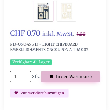
CHF 0.70
inkl. MwSt.
1.00
P13-ONC-45 P13 - LIGHT CHIPBOARD
EMBELLISHMENTS ONCE UPON A TIME 02
Verfügbar:
Ab Lager
Stk.
In den Warenkorb
Zur Merkliste hinzufügen