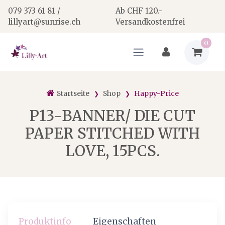
079 373 61 81 /
Ab CHF 120.-
lillyart@sunrise.ch
Versandkostenfrei
0
Startseite
Shop
Happy-Price
P13-BANNER/ DIE CUT
PAPER STITCHED WITH
LOVE, 15PCS.
Produktinfo
Eigenschaften