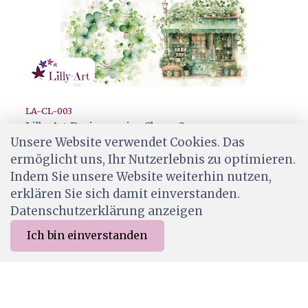
LA-CL-003
Lilly-Art Designpapier Clover 2
Unsere Website verwendet Cookies. Das
CHF 2.00
ermöglicht uns, Ihr Nutzerlebnis zu optimieren.
Ab Lager
Indem Sie unsere Website weiterhin nutzen,
erklären Sie sich damit einverstanden.
Datenschutzerklärung anzeigen
Ich bin einverstanden
0
Merkliste
Menu
CHF 0.00