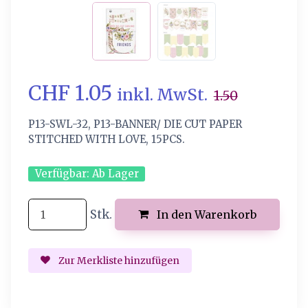
CHF 1.05
inkl. MwSt.
1.50
P13-SWL-32, P13-BANNER/ DIE CUT PAPER
STITCHED WITH LOVE, 15PCS.
Verfügbar:
Ab Lager
Stk.
In den Warenkorb
Zur Merkliste hinzufügen