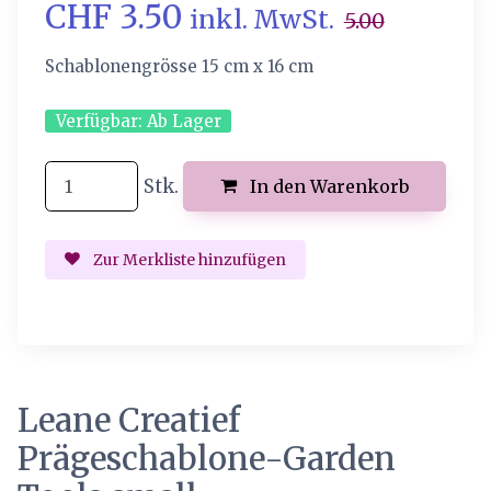
CHF 3.50
inkl. MwSt.
5.00
Schablonengrösse 15 cm x 16 cm
Verfügbar:
Ab Lager
Stk.
In den Warenkorb
Zur Merkliste hinzufügen
Leane Creatief
Prägeschablone-Garden