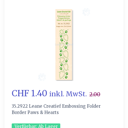
CHF 1.40
inkl. MwSt.
2.00
35.2922 Leane Creatief Embossing Folder
Border Paws & Hearts
Verfügbar:
Ab Lager