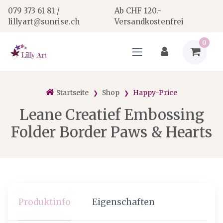
079 373 61 81 /
Ab CHF 120.-
lillyart@sunrise.ch
Versandkostenfrei
0
Startseite
Shop
Happy-Price
Leane Creatief Embossing
Folder Border Paws & Hearts
Produktinfo
Eigenschaften