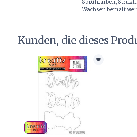
Sprühfarben, Struktu
Wachsen bemalt werd
Kunden, die dieses Prod