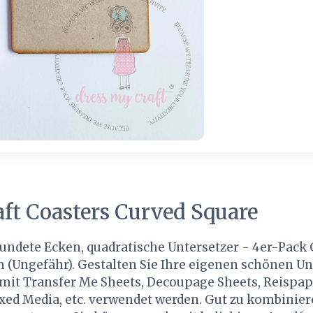
ft Coasters Curved Square
undete Ecken, quadratische Untersetzer - 4er-Pack
m (Ungefähr). Gestalten Sie Ihre eigenen schönen Un
it Transfer Me Sheets, Decoupage Sheets, Reispapie
ixed Media, etc. verwendet werden. Gut zu kombinie