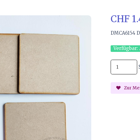
CHF 1
DMCA6154 Dr
Verfügbar:
Zur Mer