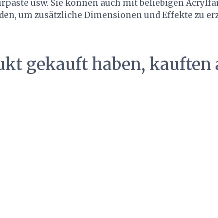
rpaste usw. Sie können auch mit beliebigen Acrylfa
en, um zusätzliche Dimensionen und Effekte zu erz
ukt gekauft haben, kauften 