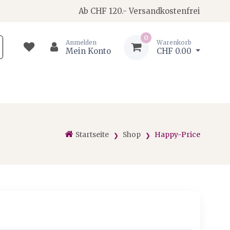
Ab CHF 120.- Versandkostenfrei
0
Anmelden
Warenkorb
Mein Konto
CHF 0.00
Startseite
Shop
Happy-Price