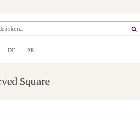
DE
FR
rved Square