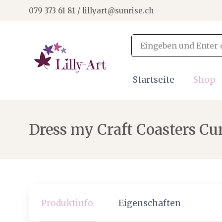
079 373 61 81 / lillyart@sunrise.ch
Startseite
Shop
Dress my Craft Coasters Cu
Produktinfo
Eigenschaften