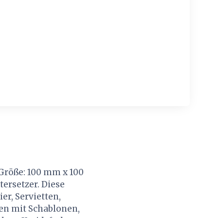
 Größe: 100 mm x 100
tersetzer. Diese
r, Servietten,
ren mit Schablonen,