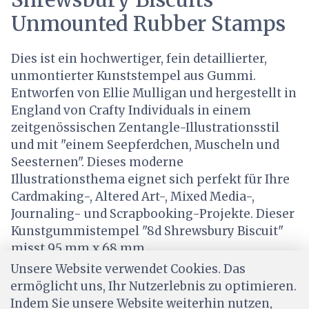
Unmounted Rubber Stamps
Dies ist ein hochwertiger, fein detaillierter,
unmontierter Kunststempel aus Gummi.
Entworfen von Ellie Mulligan und hergestellt in
England von Crafty Individuals in einem
zeitgenössischen Zentangle-Illustrationsstil
und mit "einem Seepferdchen, Muscheln und
Seesternen". Dieses moderne
Illustrationsthema eignet sich perfekt für Ihre
Cardmaking-, Altered Art-, Mixed Media-,
Journaling- und Scrapbooking-Projekte. Dieser
Kunstgummistempel "8d Shrewsbury Biscuit"
misst 95 mm x 68 mm.
Unsere Website verwendet Cookies. Das
ermöglicht uns, Ihr Nutzerlebnis zu optimieren.
Indem Sie unsere Website weiterhin nutzen,