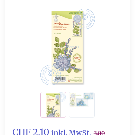
CHF 2.10
inkl. MwSt.
3.00