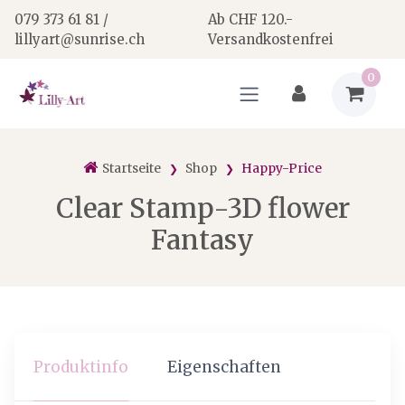
079 373 61 81 /
Ab CHF 120.-
lillyart@sunrise.ch
Versandkostenfrei
0
Startseite
Shop
Happy-Price
Clear Stamp-3D flower
Fantasy
Produktinfo
Eigenschaften