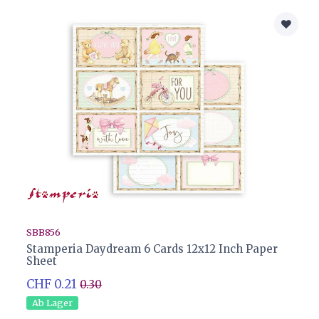
SBB856
Stamperia Daydream 6 Cards 12x12 Inch Paper
Sheet
CHF 0.21
0.30
Ab Lager