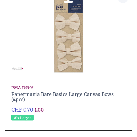
PMA 174503
Papermania Bare Basics Large Canvas Bows
(4pcs)
CHF 0.70
1.00
Ab Lager