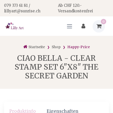
079 373 61 81 /
Ab CHF 120.-
lillyart@sunrise.ch
Versandkostenfrei
0
Startseite
Shop
Happy-Price
CIAO BELLA - CLEAR
STAMP SET 6"X8" THE
SECRET GARDEN
Produktinfo
Eigenschaften