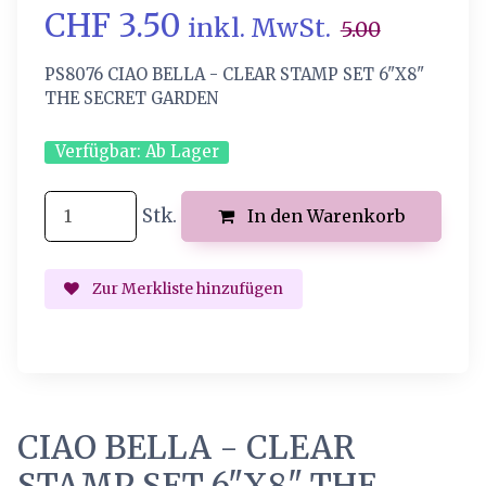
CHF 3.50
inkl. MwSt.
5.00
PS8076 CIAO BELLA - CLEAR STAMP SET 6"X8"
THE SECRET GARDEN
Verfügbar:
Ab Lager
Stk.
In den Warenkorb
Zur Merkliste hinzufügen
CIAO BELLA - CLEAR
STAMP SET 6"X8" THE