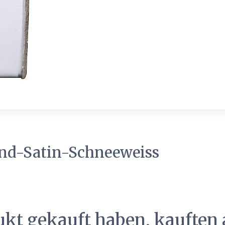
nd-Satin-Schneeweiss
ukt gekauft haben, kauften 