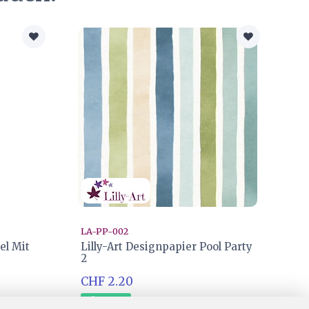
LA-PP-002
el Mit
Lilly-Art Designpapier Pool Party
2
CHF 2.20
Ab Lager