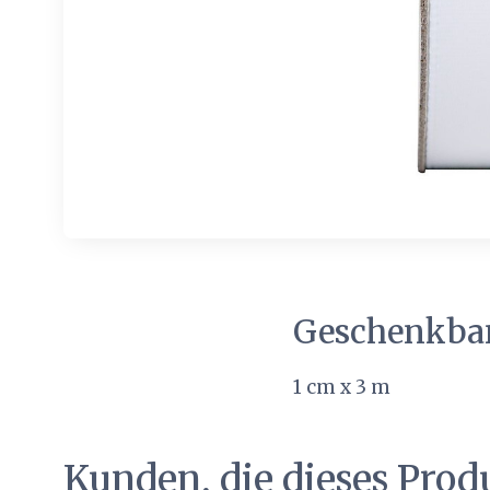
Geschenkba
1 cm x 3 m
Kunden, die dieses Prod