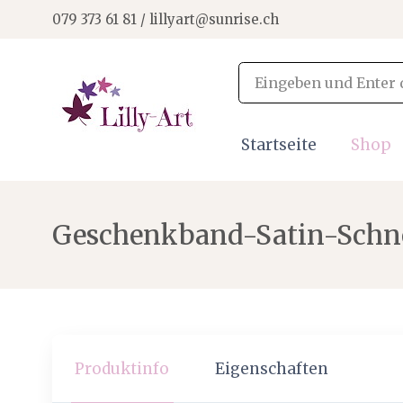
079 373 61 81 / lillyart@sunrise.ch
Startseite
Shop
Geschenkband-Satin-Schn
Produktinfo
Eigenschaften