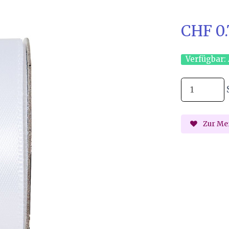
CHF 0
Verfügbar:
Zur Mer