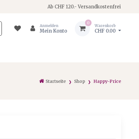
Ab CHF 120.- Versandkostenfrei
0
Anmelden
Warenkorb
Mein Konto
CHF 0.00
Startseite
Shop
Happy-Price