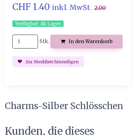
CHF 1.40
inkl. MwSt.
2.00
Verfügbar:
Ab Lager
Stk.
In den Warenkorb
Zur Merkliste hinzufügen
Charms-Silber Schlösschen
Kunden, die dieses