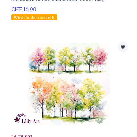
CHF 16.90
Wird für dich bestellt
LA-TR-002