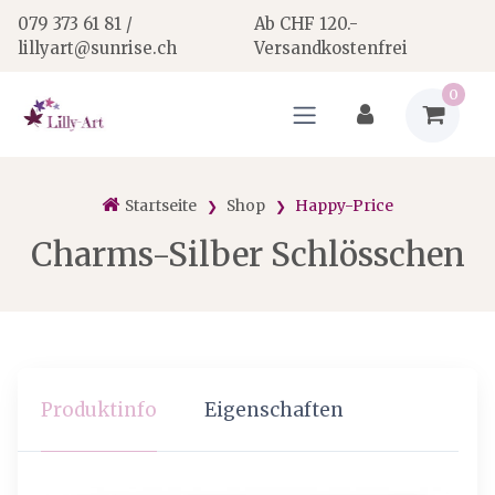
079 373 61 81 /
Ab CHF 120.-
lillyart@sunrise.ch
Versandkostenfrei
0
Startseite
Shop
Happy-Price
Charms-Silber Schlösschen
Produktinfo
Eigenschaften