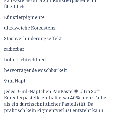
PanPastel® Ultra Soft Künstlerpastelle im
Überblick:
Künstlerpigmente
ultraweiche Konsistenz
Staubverhinderungseffekt
radierbar
hohe Lichtechtheit
hervorragende Mischbarkeit
9 ml Napf
Jedes 9-ml-Näpfchen PanPastel® Ultra Soft
Künstlerpastelle enthält etwa 40% mehr Farbe
als ein durchschnittlicher Pastellstift. Da
praktisch kein Pigmentverlust entsteht kann