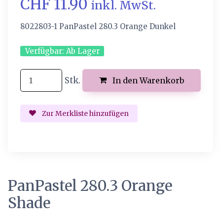
CHF 11.90
inkl. MwSt.
8022803-1 PanPastel 280.3 Orange Dunkel
Verfügbar:
Ab Lager
Stk.
In den Warenkorb
Zur Merkliste hinzufügen
PanPastel 280.3 Orange
Shade