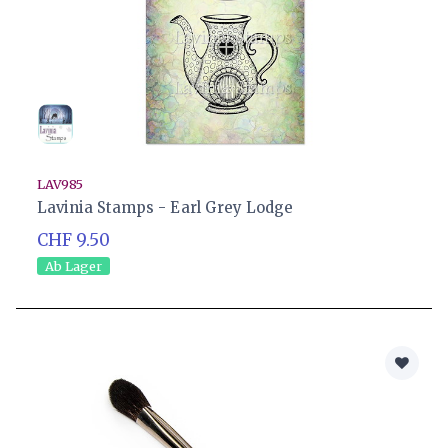
LAV985
Lavinia Stamps - Earl Grey Lodge
CHF 9.50
Ab Lager