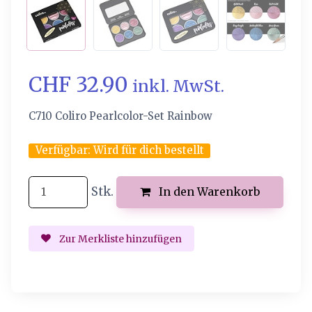
CHF 32.90
inkl. MwSt.
C710 Coliro Pearlcolor-Set Rainbow
Verfügbar:
Wird für dich bestellt
Stk.
In den Warenkorb
Zur Merkliste hinzufügen