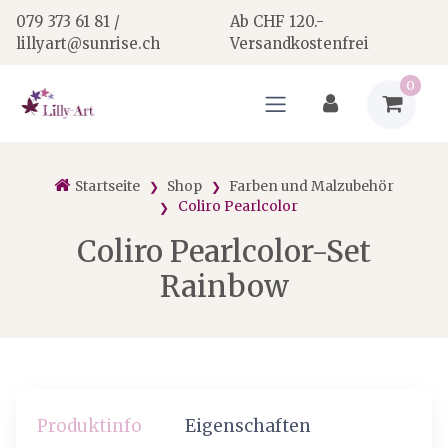
079 373 61 81 /
Ab CHF 120.-
lillyart@sunrise.ch
Versandkostenfrei
0
Startseite
Shop
Farben und Malzubehör
Coliro Pearlcolor
Coliro Pearlcolor-Set
Rainbow
Produktinfo
Eigenschaften